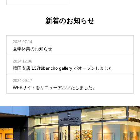
新着のお知らせ
2026.07.14
夏季休業のお知らせ
2024.12.06
韓国支店 137Nibancho gallery がオープンしました
2024.09.17
WEBサイトをリニューアルいたしました。