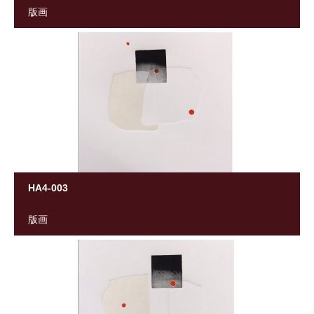
版画
HA4-003
版画