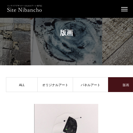
版画
ALL
オリジナルアート
パネルアート
版画