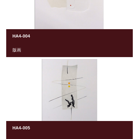
HA4-004
版画
HA4-005