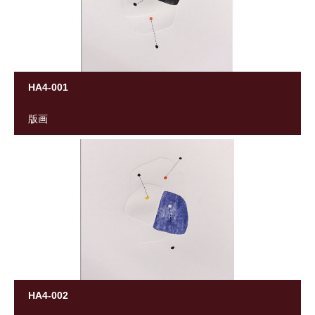
HA4-001
版画
HA4-002