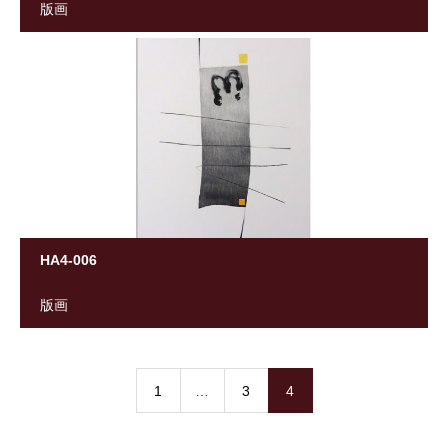
版画
HA4-006
版画
1
…
3
4