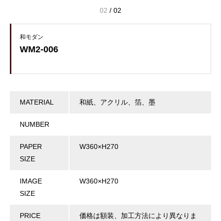
02
/
02
和モダン
WM2-006
MATERIAL
和紙、アクリル、箔、墨
NUMBER
PAPER
W360×H270
SIZE
IMAGE
W360×H270
SIZE
PRICE
価格は額装、加工方法により異なりま