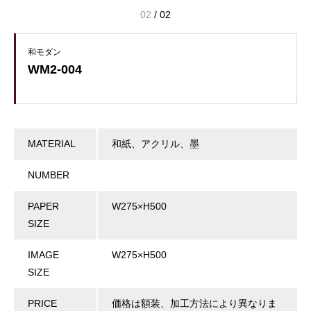
02
/
02
和モダン
WM2-004
MATERIAL
和紙、アクリル、墨
NUMBER
PAPER
W275×H500
SIZE
IMAGE
W275×H500
SIZE
PRICE
価格は額装、加工方法により異なりま