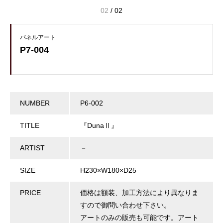
02
/
02
パネルアート
P7-004
NUMBER
P6-002
TITLE
『DunaⅡ』
ARTIST
－
SIZE
H230×W180×D25
PRICE
価格は額装、加工方法により異なりま
すので御問い合わせ下さい。
アートのみの販売も可能です。アート