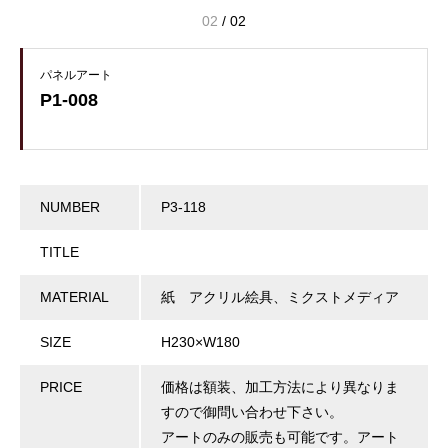
02
/
02
パネルアート
P1-008
NUMBER
P3-118
TITLE
MATERIAL
紙 アクリル絵具、ミクストメディア
SIZE
H230×W180
PRICE
価格は額装、加工方法により異なりま
すので御問い合わせ下さい。
アートのみの販売も可能です。アート