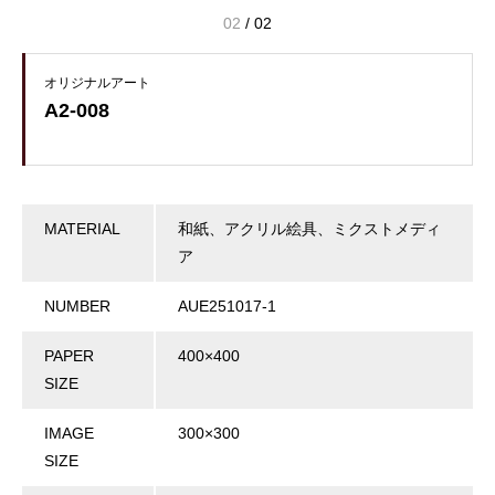
02
/
02
オリジナルアート
A2-008
MATERIAL
和紙、アクリル絵具、ミクストメディ
ア
NUMBER
AUE251017-1
PAPER
400×400
SIZE
IMAGE
300×300
SIZE