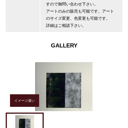
すので御問い合わせ下さい。
アートのみの販売も可能です。アート
のサイズ変更、色変更も可能です。
詳細はご相談下さい。
GALLERY
イメージ違い