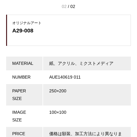
02
/
02
オリジナルアート
A29-008
MATERIAL
紙、アクリル、ミクストメディア
NUMBER
AUE140619 011
PAPER
250×200
SIZE
IMAGE
100×100
SIZE
PRICE
価格は額装、加工方法により異なりま