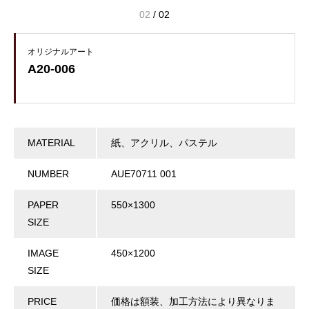
02
/
02
オリジナルアート
A20-006
MATERIAL
紙、アクリル、パステル
NUMBER
AUE70711 001
PAPER
550×1300
SIZE
IMAGE
450×1200
SIZE
PRICE
価格は額装、加工方法により異なりま