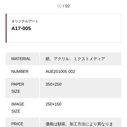
02
/
02
オリジナルアート
A17-005
MATERIAL
紙、アクリル、ミクストメディア
NUMBER
AUE201005 002
PAPER
350×250
SIZE
IMAGE
250×150
SIZE
PRICE
価格は額装、加工方法により異なりま