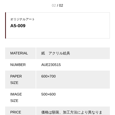
02
/
02
オリジナルアート
A5-009
MATERIAL
紙 アクリル絵具
NUMBER
AUE230515
PAPER
600×700
SIZE
IMAGE
500×600
SIZE
PRICE
価格は額装、加工方法により異なりま